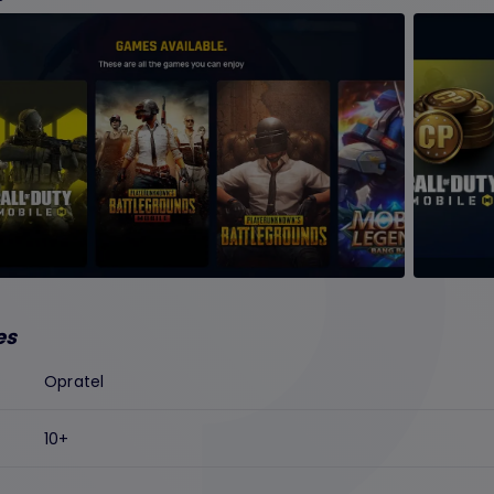
es
Opratel
10+