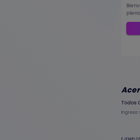
Bienv
plena
Acer
Todos 
Ingresa 
EJEMPLO