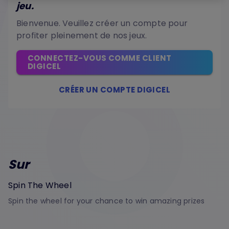
jeu.
Bienvenue. Veuillez créer un compte pour
profiter pleinement de nos jeux.
CONNECTEZ-VOUS COMME CLIENT
DIGICEL
CRÉER UN COMPTE DIGICEL
Sur
Spin The Wheel
Spin the wheel for your chance to win amazing prizes