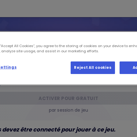
 “Accept All Cookies”, you agree to the storing of cookies on your device to enh
 analyze site usage, and assist in our marketing efforts.
Settings
Reject All cookies
A
Iplay Bits
Services
ACTIVER POUR GRATUIT
par session de jeu
 devez être connecté pour jouer à ce jeu.