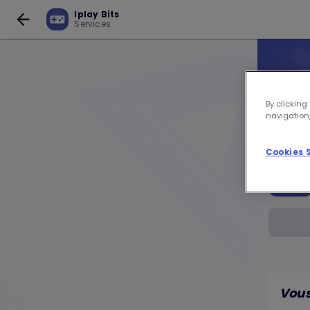
Iplay Bits
Services
By clicking
navigation,
Cookies 
Vous