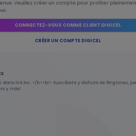
enue. Veuillez créer un compte pour profiter pleinemen
eux.
CONNECTEZ-VOUS COMME CLIENT DIGICEL
CRÉER UN COMPTE DIGICEL
ts
 diario IVA inc. </b><br> Suscríbete y disfruta de Ringtones, ju
ers y más!