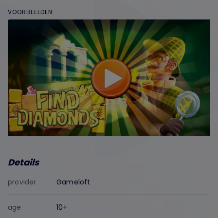
VOORBEELDEN
Details
provider
Gameloft
age
10+