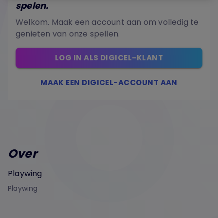
spelen.
Welkom. Maak een account aan om volledig te
genieten van onze spellen.
LOG IN ALS DIGICEL-KLANT
MAAK EEN DIGICEL-ACCOUNT AAN
Over
Playwing
Playwing